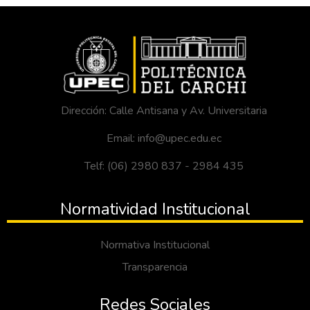
Dirección: Calle Antisana y Av. Universitaria
Email: info@upec.edu.ec
Telf: (06) 2980 837 - 2984 435
Normatividad Institucional
Normativa Institucional
Transparencia
Redes Sociales