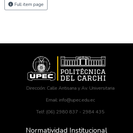
Full item page
Dirección: Calle Antisana y Av. Universitaria
Email: info@upec.edu.ec
Telf: (06) 2980 837 - 2984 435
Normatividad Institucional