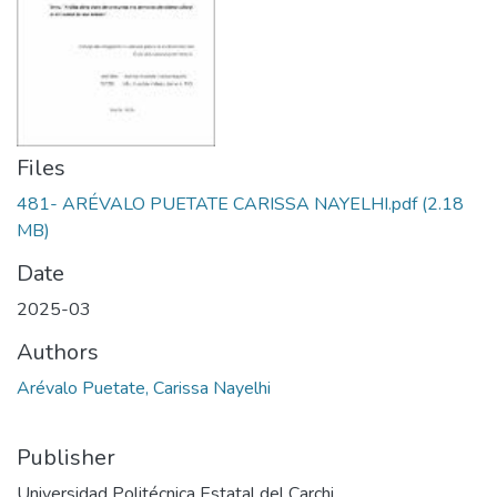
Files
481- ARÉVALO PUETATE CARISSA NAYELHI.pdf
(2.18
MB)
Date
2025-03
Authors
Arévalo Puetate, Carissa Nayelhi
Publisher
Universidad Politécnica Estatal del Carchi