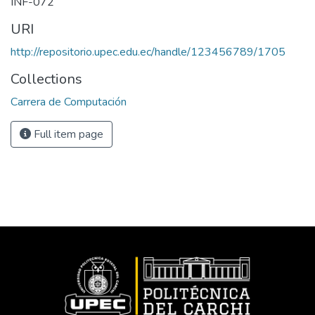
INF-072
URI
http://repositorio.upec.edu.ec/handle/123456789/1705
Collections
Carrera de Computación
Full item page