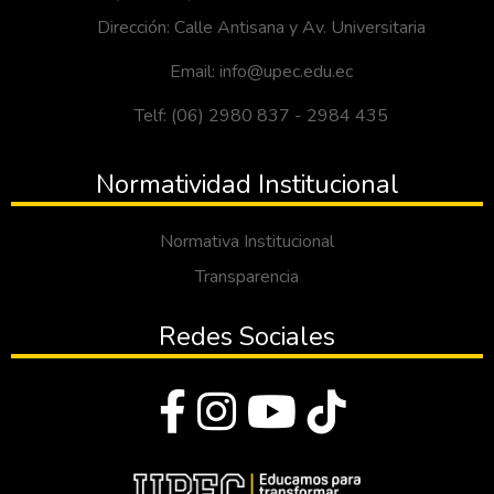
Dirección: Calle Antisana y Av. Universitaria
Email: info@upec.edu.ec
Telf: (06) 2980 837 - 2984 435
Normatividad Institucional
Normativa Institucional
Transparencia
Redes Sociales