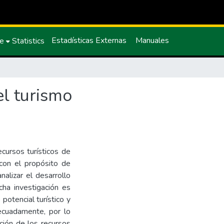
Estadísticas Externas
Manuales
ce
Statistics
el turismo
cursos turísticos de
 con el propósito de
nalizar el desarrollo
cha investigación es
potencial turístico y
ecuadamente, por lo
ación de los recursos