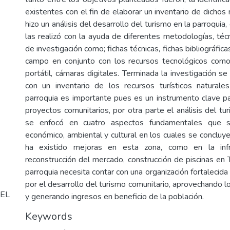
existentes con el fin de elaborar un inventario de dichos
hizo un análisis del desarrollo del turismo en la parroquia
las realizó con la ayuda de diferentes metodologías, téc
de investigación como; fichas técnicas, fichas bibliográfic
campo en conjunto con los recursos tecnológicos co
portátil, cámaras digitales. Terminada la investigación s
con un inventario de los recursos turísticos naturale
parroquia es importante pues es un instrumento clave pa
proyectos comunitarios, por otra parte el análisis del tu
se enfocó en cuatro aspectos fundamentales que so
económico, ambiental y cultural en los cuales se concluy
ha existido mejoras en esta zona, como en la infra
reconstrucción del mercado, construcción de piscinas en T
parroquia necesita contar con una organización fortalecida
por el desarrollo del turismo comunitario, aprovechando l
EL
y generando ingresos en beneficio de la población.
Keywords