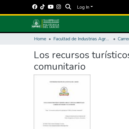
Log In
Home
Facultad de Industrias Agropecuarias y Ciencias Ambientales
Los recursos turístico
comunitario