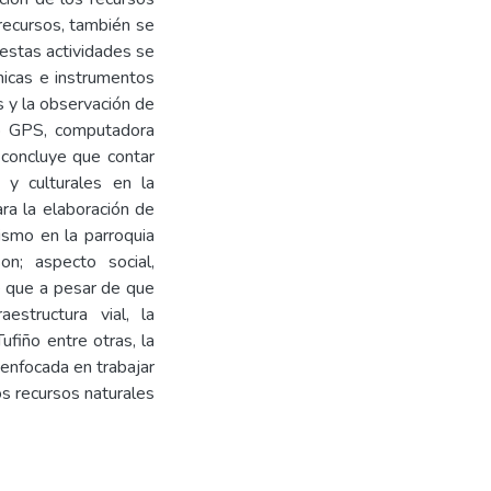
 recursos, también se
, estas actividades se
nicas e instrumentos
as y la observación de
mo GPS, computadora
e concluye que contar
s y culturales en la
ra la elaboración de
rismo en la parroquia
n; aspecto social,
e que a pesar de que
estructura vial, la
ufiño entre otras, la
 enfocada en trabajar
os recursos naturales