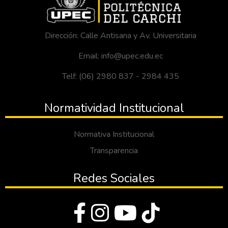
Dirección: Calle Antisana y Av. Universitaria
Email: info@upec.edu.ec
Telf: (06) 2980 837 - 2984 435
Normatividad Institucional
Normativa Institucional
Transparencia
Redes Sociales