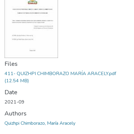
Files
411- QUIZHPI CHIMBORAZO MARÍA ARACELY.pdf
(12.54 MB)
Date
2021-09
Authors
Quizhpi Chimborazo, María Aracely