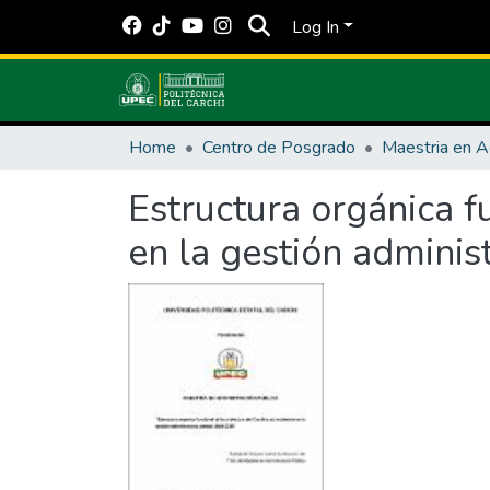
Log In
Home
Centro de Posgrado
Estructura orgánica fu
en la gestión admini