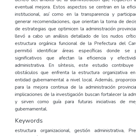
eventual mejora. Estos aspectos se centran en la efici
institucional, así como en la transparencia y particip
generar recomendaciones, que orientan la toma de decis
de estrategias que optimicen la administración provincia
llevó a cabo un análisis detallado de los nudos críti
estructura orgánica funcional de la Prefectura del Car
permitió identificar áreas específicas donde se 
significativos que afectan la eficiencia y efectiv
administrativa. En síntesis, este estudio contribu
obstáculos que enfrenta la estructura organizativa e
entidad gubernamental a nivel local. Además, proporci
para la mejora continua de la administración provinci
implicaciones de la investigación buscan fortalecer la admi
y sirven como guía para futuras iniciativas de m
gubernamental.
Keywords
estructura organizacional, gestión administrativa, Pr