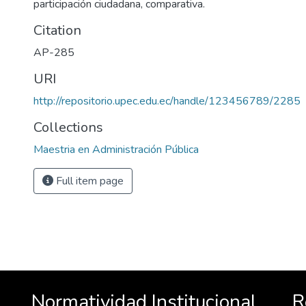
participación ciudadana, comparativa.
Citation
AP-285
URI
http://repositorio.upec.edu.ec/handle/123456789/2285
Collections
Maestria en Administración Pública
Full item page
Normatividad Institucional
R