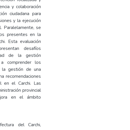
encia y colaboración
ación ciudadana para
iones y la ejecución
l. Paralelamente, se
cos presentes en la
chi. Esta evaluación
presentan desafíos
idad de la gestión
ye a comprender los
n la gestión de una
ona recomendaciones
al en el Carchi. Las
nistración provincial
ejora en el ámbito
efectura del Carchi,