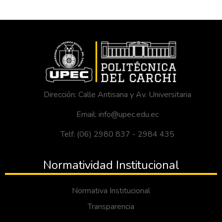
Dirección: Calle Antisana y Av. Universitaria
Email: info@upec.edu.ec
Telf: (06) 2980 837 - 2984 435
Normatividad Institucional
Normativa Institucional
Transparencia