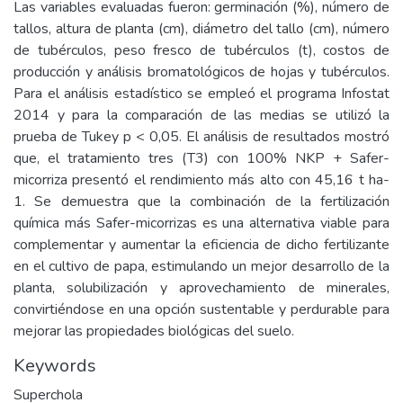
Las variables evaluadas fueron: germinación (%), número de
tallos, altura de planta (cm), diámetro del tallo (cm), número
de tubérculos, peso fresco de tubérculos (t), costos de
producción y análisis bromatológicos de hojas y tubérculos.
Para el análisis estadístico se empleó el programa Infostat
2014 y para la comparación de las medias se utilizó la
prueba de Tukey p < 0,05. El análisis de resultados mostró
que, el tratamiento tres (T3) con 100% NKP + Safer-
micorriza presentó el rendimiento más alto con 45,16 t ha-
1. Se demuestra que la combinación de la fertilización
química más Safer-micorrizas es una alternativa viable para
complementar y aumentar la eficiencia de dicho fertilizante
en el cultivo de papa, estimulando un mejor desarrollo de la
planta, solubilización y aprovechamiento de minerales,
convirtiéndose en una opción sustentable y perdurable para
mejorar las propiedades biológicas del suelo.
Keywords
Superchola