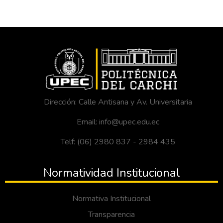
Dirección: Calle Antisana y Av. Universitaria
Email: info@upec.edu.ec
Telf: (06) 2980 837 - 2984 435
Normatividad Institucional
Normativa Institucional
Transparencia