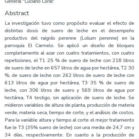
General "Luciano Coral"
Abstract
La investigación tuvo como propósito evaluar el efecto de
distintas dosis de suero de leche en el desempeño
productivo del raigrás perenne (Lolium perenne) en la
parroquia El Carmelo. Se aplicó un diseño de bloques
completamente al azar con cuatro tratamientos, con cuatro
repeticiones, el T1 25 % de suero de leche con 218 litros
de suero de leche en 657 litros de agua por hectárea, T2 30
%, de suero de leche con 262 litros de suero de leche con
613 litros de agua por hectárea, T3 35 % de suero de
leche, con 306 litros de suero y 569 litros de agua por
hectárea, T4 testigo, sin aplicación de suero de leche. Se
midieron variables de altura de planta, producción de materia
verde, materia seca, tiempo de corte, y el análisis de costos.
Para la variable altura y tiempo al corte el mejor tratamiento
fue le T3 (35% suero de leche) con una media de 24,7 cm y
34 días, respectivamente. En cuanto a la producción de