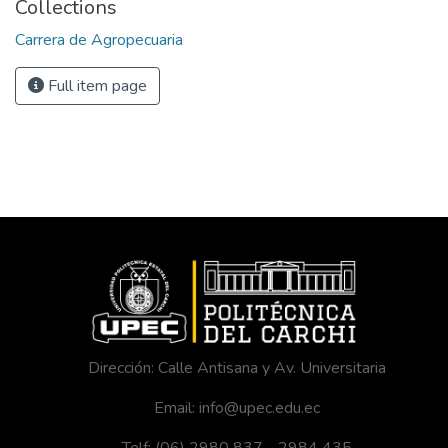
Collections
Carrera de Agropecuaria
Full item page
Dirección: Calle Antisana y Av. Universitaria
Email: info@upec.edu.ec