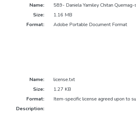
Name:
589- Daniela Yamiley Chitan Quemag-s
Size:
1.16 MB
Format:
Adobe Portable Document Format
Name:
license.txt
Size:
1.27 KB
Format:
Item-specific license agreed upon to s
Description: