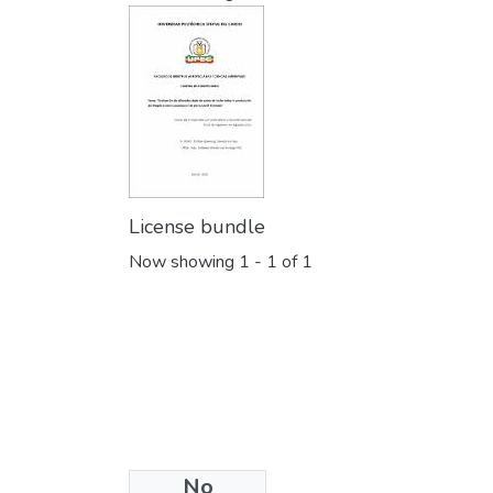
License bundle
Now showing
1 - 1 of 1
No