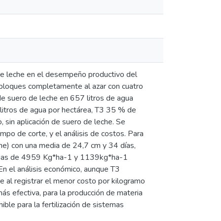
 de leche en el desempeño productivo del
e bloques completamente al azar con cuatro
de suero de leche en 657 litros de agua
litros de agua por hectárea, T3 35 % de
, sin aplicación de suero de leche. Se
mpo de corte, y el análisis de costos. Para
che) con una media de 24,7 cm y 34 días,
medias de 4959 Kg*ha-1 y 1139kg*ha-1
En el análisis económico, aunque T3
e al registrar el menor costo por kilogramo
más efectiva, para la producción de materia
ble para la fertilización de sistemas