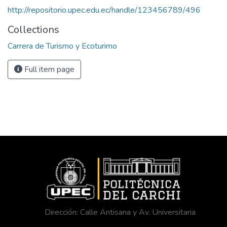
http://repositorio.upec.edu.ec/handle/123456789/496
Collections
Carrera de Turismo y Ecoturimo
Full item page
Dirección: Calle Antisana y Av. Universitaria