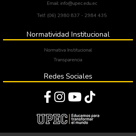
Email: info@upec.edu.ec
Telf: (06) 2980 837 - 2984 435
Normatividad Institucional
Normativa Institucional
Transparencia
Redes Sociales
© Todos los derechos reservados 2023