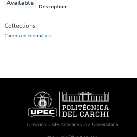
Available
Description:
Collections
Carrera en Informática
Dirección: Calle Antisana y Av. Universitaria
Email: info@upec.edu.ec