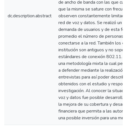
de ancho de banda con las que cuent
que la misma se sature con frecuenc
dc.description.abstract
observen constantemente limitacion
red de voz y datos. Se realizó un an
demanda de usuarios y de esta fo
promedio el número de personas c
conectarse a la red. También los e
institución son antiguos y no sopo
estándares de conexión 802.11. 
una metodología mixta la cual permi
a defender mediante la realización
entrevistas para así poder describi
obtenidos con el estudio y respond
investigación. Al conocer la situaci
voz y datos fue posible desarrolla
la mejora de su cobertura y desarr
financiera que permita a las autori
una posible inversión para una mejo