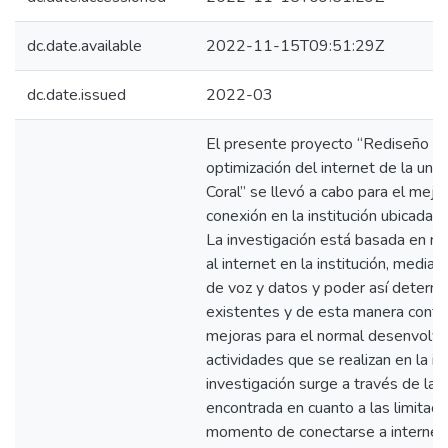
dc.date.available
2022-11-15T09:51:29Z
dc.date.issued
2022-03
El presente proyecto “Rediseño de 
optimización del internet de la uni
Coral” se llevó a cabo para el mejo
conexión en la institución ubicada e
La investigación está basada en mej
al internet en la institución, mediant
de voz y datos y poder así determin
existentes y de esta manera contri
mejoras para el normal desenvolvi
actividades que se realizan en la in
investigación surge a través de la 
encontrada en cuanto a las limitaci
momento de conectarse a internet