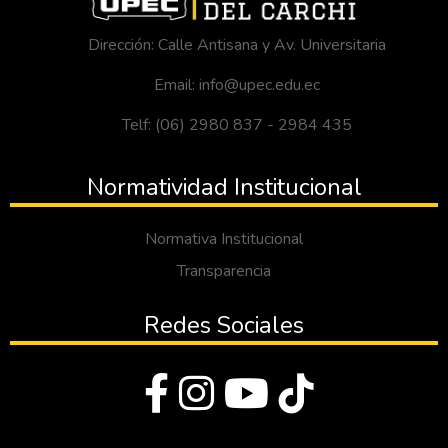
Dirección: Calle Antisana y Av. Universitaria
Email: info@upec.edu.ec
Telf: (06) 2980 837 - 2984 435
Normatividad Institucional
Normativa Institucional
Transparencia
Redes Sociales