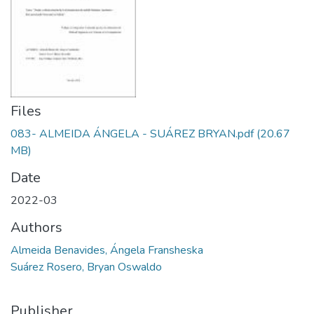
Files
083- ALMEIDA ÁNGELA - SUÁREZ BRYAN.pdf
(20.67
MB)
Date
2022-03
Authors
Almeida Benavides, Ángela Fransheska
Suárez Rosero, Bryan Oswaldo
Publisher