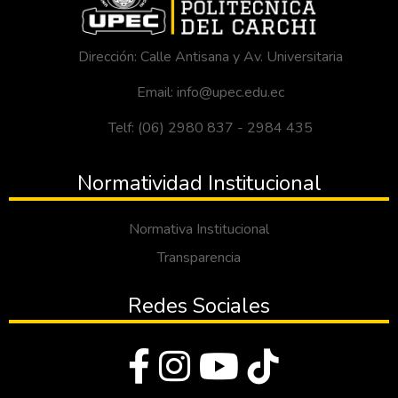
Dirección: Calle Antisana y Av. Universitaria
Email: info@upec.edu.ec
Telf: (06) 2980 837 - 2984 435
Normatividad Institucional
Normativa Institucional
Transparencia
Redes Sociales