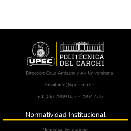
Dirección: Calle Antisana y Av. Universitaria
Email: info@upec.edu.ec
Telf: (06) 2980 837 - 2984 435
Normatividad Institucional
Normativa Institucional