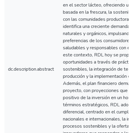
en el sector lácteo, ofreciendo un
basada en la frescura, la sostenib
con las comunidades productoras. 
identifica una creciente demanda 
naturales y orgánicos, impulsando 
preferencias de los consumidores 
saludables y responsables con el
este contexto, RDL hoy se propo
oportunidades a través de práctica
dc.description.abstract
sostenibles, la integración de tec
producción y la implementación de
Además, el plan financiero demuest
proyecto, con proyecciones que re
positivo de la inversión en un hor
términos estratégicos, RDL adopt
diferencial, centrado en el cumpli
nacionales e internacionales, la i
procesos sostenibles y la oferta 