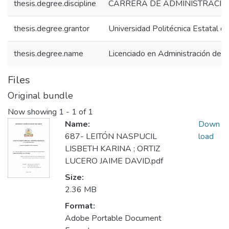
thesis.degree.discipline
CARRERA DE ADMINISTRACIÓ
thesis.degree.grantor
Universidad Politécnica Estatal de
thesis.degree.name
Licenciado en Administración de 
Files
Original bundle
Now showing
1 - 1 of 1
Name:
Down
687- LEITÓN NASPUCIL
load
LISBETH KARINA ; ORTIZ
LUCERO JAIME DAVID.pdf
Size:
2.36 MB
Format:
Adobe Portable Document