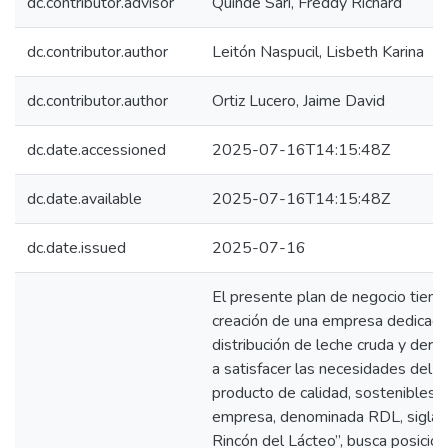
dc.contributor.advisor
Quinde Sari, Freddy Richard
dc.contributor.author
Leitón Naspucil, Lisbeth Karina
dc.contributor.author
Ortiz Lucero, Jaime David
dc.date.accessioned
2025-07-16T14:15:48Z
dc.date.available
2025-07-16T14:15:48Z
dc.date.issued
2025-07-16
El presente plan de negocio tiene
creación de una empresa dedicada 
distribución de leche cruda y deri
a satisfacer las necesidades del 
producto de calidad, sostenibles y
empresa, denominada RDL, siglas
Rincón del Lácteo”, busca posicio