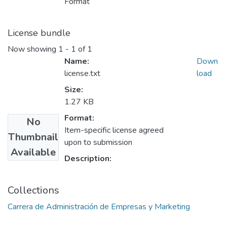
Format
License bundle
Now showing
1 - 1 of 1
Name:
Down
license.txt
load
Size:
1.27 KB
Format:
No
Item-specific license agreed
Thumbnail
upon to submission
Available
Description:
Collections
Carrera de Administración de Empresas y Marketing