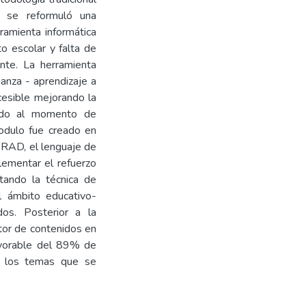
, se reformuló una
ramienta informática
to escolar y falta de
nte. La herramienta
anza - aprendizaje a
ccesible mejorando la
rado al momento de
modulo fue creado en
a RAD, el lenguaje de
lementar el refuerzo
rtando la técnica de
l ámbito educativo-
dos. Posterior a la
stor de contenidos en
favorable del 89% de
e los temas que se