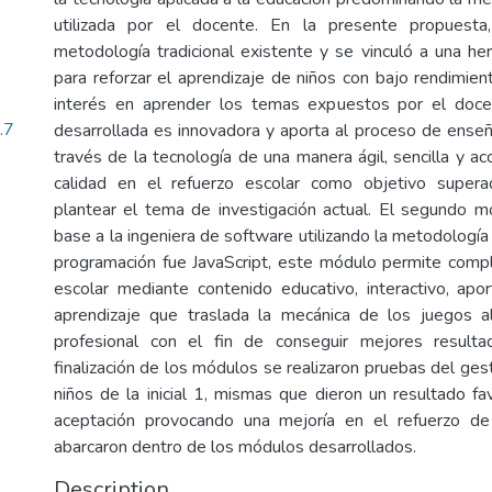
utilizada por el docente. En la presente propuesta
metodología tradicional existente y se vinculó a una her
para reforzar el aprendizaje de niños con bajo rendimien
interés en aprender los temas expuestos por el doce
.7
desarrollada es innovadora y aporta al proceso de enseñ
través de la tecnología de una manera ágil, sencilla y a
calidad en el refuerzo escolar como objetivo supe
plantear el tema de investigación actual. El segundo 
base a la ingeniera de software utilizando la metodologí
programación fue JavaScript, este módulo permite comp
escolar mediante contenido educativo, interactivo, apo
aprendizaje que traslada la mecánica de los juegos a
profesional con el fin de conseguir mejores resulta
finalización de los módulos se realizaron pruebas del ge
niños de la inicial 1, mismas que dieron un resultado 
aceptación provocando una mejoría en el refuerzo d
abarcaron dentro de los módulos desarrollados.
Description