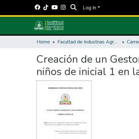
Log In
Home
Facultad de Industrias Agropecuarias y Ciencias Ambientales
Carre
Creación de un Gestor
niños de inicial 1 en