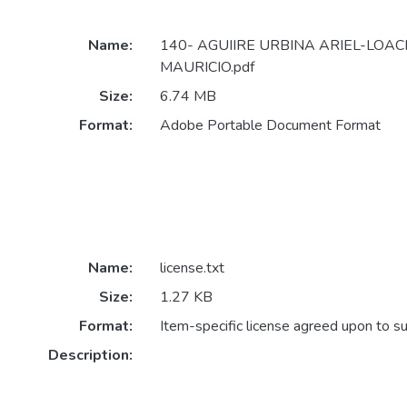
Name:
140- AGUIIRE URBINA ARIEL-LO
MAURICIO.pdf
Size:
6.74 MB
Format:
Adobe Portable Document Format
Name:
license.txt
Size:
1.27 KB
Format:
Item-specific license agreed upon to s
Description: