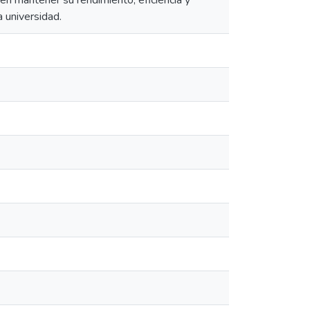
en mantener su rendimiento, eficiencia y
a universidad.