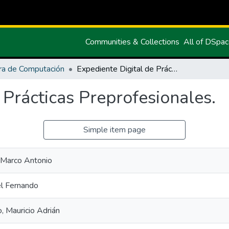
Communities & Collections
All of DSpa
ra de Computación
Expediente Digital de Prácticas Preprofesionales.
 Prácticas Preprofesionales.
Simple item page
 Marco Antonio
el Fernando
 Mauricio Adrián