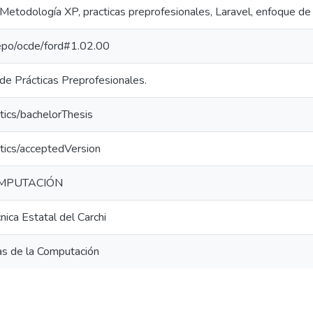
 Metodología XP, practicas preprofesionales, Laravel, enfoque de 
-repo/ocde/ford#1.02.00
de Prácticas Preprofesionales.
tics/bachelorThesis
tics/acceptedVersion
MPUTACIÓN
nica Estatal del Carchi
ias de la Computación