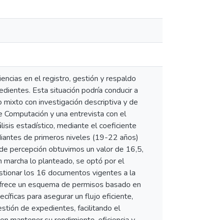
encias en el registro, gestión y respaldo
dientes. Esta situación podría conducir a
 mixto con investigación descriptiva y de
 Computación y una entrevista con el
isis estadístico, mediante el coeficiente
udiantes de primeros niveles (19-22 años)
e de percepción obtuvimos un valor de 16,5,
n marcha lo planteado, se optó por el
gestionar los 16 documentos vigentes a la
 ofrece un esquema de permisos basado en
cíficas para asegurar un flujo eficiente,
tión de expedientes, facilitando el