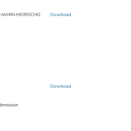
ACHAMIN MOROCHO
Download
Download
ubmission