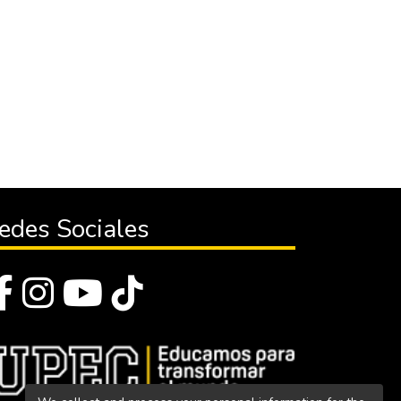
edes Sociales