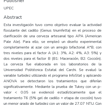
Publisher
UPEC
Abstract
Esta investigación tuvo como objetivo evaluar la actividad
floculante del cadillo (Genus triumfetta) en el proceso de
clarificación de una cerveza artesanal tipo APA (American
Pale Ale). Para ello, se empleó un diseño experimental
completamente al azar con un arreglo bifactorial A*B, con
tres niveles para el factor A (A1: 3%, A2: 4%, A3: 5%) y
dos niveles para el factor B (B1: Maceración, B2: Cocción).
La cerveza fue elaborada en los laboratorios de la
Universidad Politécnica Estatal del Carchi. Se evaluó la
variable turbidez utilizando el programa InfoStat y aplicando
ANOVA se detectaron los tratamientos que diferían
significativamente. Mediante la prueba de Tukey con un p-
valor < 0.05 se evidenció estadísticamente que el
tratamiento T6 (5% gel de cadillo + etapa de cocción) tuvo
un menor grado de turbidez con un valor de 27.07 NTU. Con