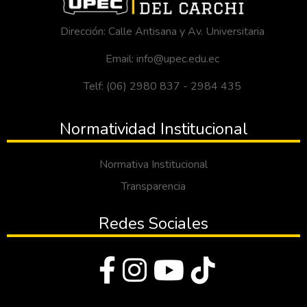
Dirección: Calle Antisana y Av. Universitaria
Email: info@upec.edu.ec
Telf: (06) 2980 837 - 2984 435
Normatividad Institucional
Normativa Institucional
Transparencia
Redes Sociales