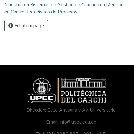
Maestría en Sistemas de Gestión de Calidad con Mención
en Control Estadístico de Procesos
Full item page
Dirección: Calle Antisana y Av. Universitaria
Email: info@upec.edu.ec