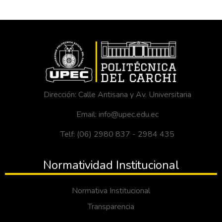
Dirección: Calle Antisana y Av. Universitaria
Email: info@upec.edu.ec
Telf: (06) 2980 837 - 2984 435
Normatividad Institucional
Normativa Institucional
Transparencia