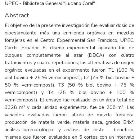
UPEC - Biblioteca General "Luciano Coral"
Abstract
El objetivo de la presente investigación fue evaluar dosis de
bioestimulante más una enmienda orgánica en mezclas
forrajeras en el Centro Experimental San Francisco, UPEC,
Carchi, Ecuador. El diseño experimental aplicado fue de
bloques completamente al azar (DBCA) con cuatro
tratamientos y cuatro repeticiones; las alternativas de origen
orgánico evaluadas en el experimento fueron; T1 (100 %
biol bovino + 25 % vermicompost), T2 (75 % biol bovino +
50 % vermicompost), T3 (50 % biol bovino + 75 %
vermicompost) y T4 (25 % biol bovino + 100 %
vermicompost). El ensayo fue realizado en un área total de
3328 m² y cada unidad experimental fue de 208 m². Las
variables evaluadas fueron: altura de mezcla forrajera,
producción de materia verde, materia seca, grados Brix°,
análisis bromatológico y análisis de costo - beneficio,
mismas que fueron evaluadas en 5 cortes con un intervalo