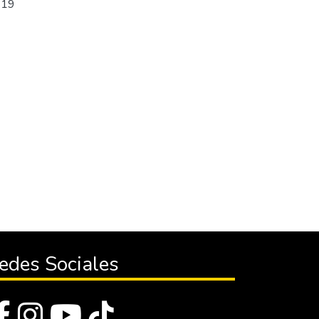
D 19
edes Sociales