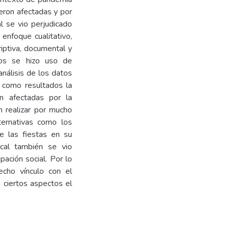
ieron afectadas y por
al se vio perjudicado
 enfoque cualitativo,
iptiva, documental y
tos se hizo uso de
análisis de los datos
 como resultados la
on afectadas por la
 realizar por mucho
ternativas como los
de las fiestas en su
ocal también se vio
ación social. Por lo
recho vínculo con el
n ciertos aspectos el