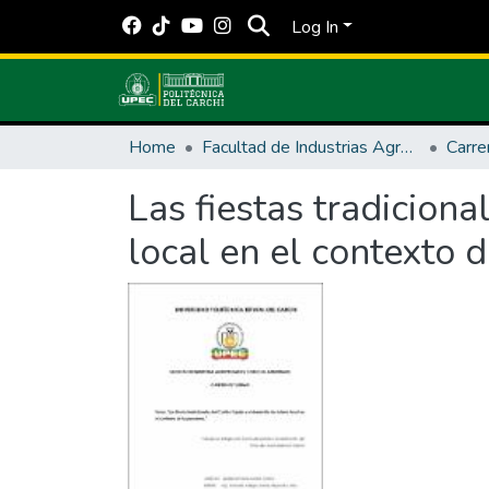
Log In
Home
Facultad de Industrias Agropecuarias y Ciencias Ambientales
Las fiestas tradicion
local en el contexto 