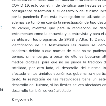
COVID 19, esto con el fin de identificar que fiestas se v
consiguiente determinar si el desarrollo del turismo loc
por la pandemia. Para esta investigación se utilizado un
además se tomó en cuenta la investigación de tipo descr
92
de campo, mientras que para la recolección de da
instrumentos como la encuesta y la entrevista y para el 
se utilizaron los programas de SPSS y Atlas Ti. Dando
identificación de 13 festividades las cuales se vier
pandemia debido a que muchas de ellas no se pudieron
tiempo, sin embargo, a pesar de ello se buscaron al
medios digitales, para que no se pierda la tradición 
totalidad, por otro lado, el desarrollo del turismo l
afectado en los ámbitos económico, gobernanza y particip
tanto, la realización de las festividades tiene un est
desarrollo del turismo, si las fiestas se ven afectadas e
hi-
desarrollo también se verá afectado.
Keywords