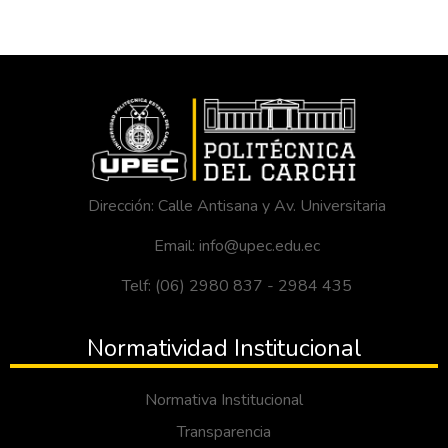
Dirección: Calle Antisana y Av. Universitaria
Email: info@upec.edu.ec
Telf: (06) 2980 837 - 2984 435
Normatividad Institucional
Normativa Institucional
Transparencia