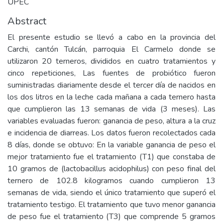
UPEC
Abstract
El presente estudio se llevó a cabo en la provincia del
Carchi, cantón Tulcán, parroquia El Carmelo donde se
utilizaron 20 terneros, divididos en cuatro tratamientos y
cinco repeticiones, Las fuentes de probiótico fueron
suministradas diariamente desde el tercer día de nacidos en
los dos litros en la leche cada mañana a cada ternero hasta
que cumplieron las 13 semanas de vida (3 meses). Las
variables evaluadas fueron: ganancia de peso, altura a la cruz
e incidencia de diarreas. Los datos fueron recolectados cada
8 días, donde se obtuvo: En la variable ganancia de peso el
mejor tratamiento fue el tratamiento (T1) que constaba de
10 gramos de (lactobacillus acidophilus) con peso final del
ternero de 102.8 kilogramos cuando cumplieron 13
semanas de vida, siendo el único tratamiento que superó el
tratamiento testigo. El tratamiento que tuvo menor ganancia
de peso fue el tratamiento (T3) que comprende 5 gramos