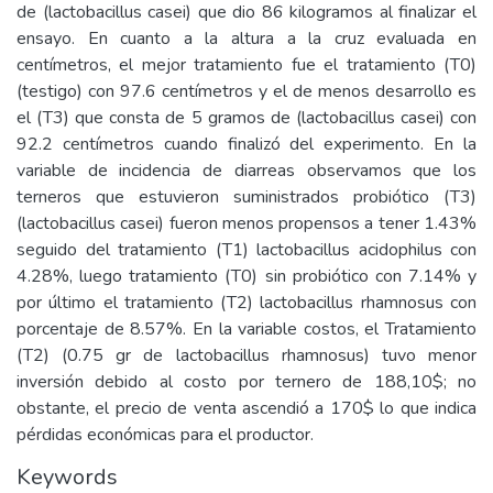
de (lactobacillus casei) que dio 86 kilogramos al finalizar el
ensayo. En cuanto a la altura a la cruz evaluada en
centímetros, el mejor tratamiento fue el tratamiento (T0)
(testigo) con 97.6 centímetros y el de menos desarrollo es
el (T3) que consta de 5 gramos de (lactobacillus casei) con
92.2 centímetros cuando finalizó del experimento. En la
variable de incidencia de diarreas observamos que los
terneros que estuvieron suministrados probiótico (T3)
(lactobacillus casei) fueron menos propensos a tener 1.43%
seguido del tratamiento (T1) lactobacillus acidophilus con
4.28%, luego tratamiento (T0) sin probiótico con 7.14% y
por último el tratamiento (T2) lactobacillus rhamnosus con
porcentaje de 8.57%. En la variable costos, el Tratamiento
(T2) (0.75 gr de lactobacillus rhamnosus) tuvo menor
inversión debido al costo por ternero de 188,10$; no
obstante, el precio de venta ascendió a 170$ lo que indica
pérdidas económicas para el productor.
Keywords