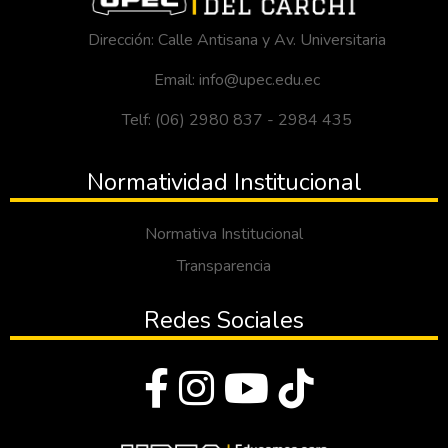
Dirección: Calle Antisana y Av. Universitaria
Email: info@upec.edu.ec
Telf: (06) 2980 837 - 2984 435
Normatividad Institucional
Normativa Institucional
Transparencia
Redes Sociales