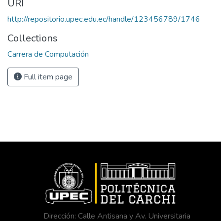
URI
http://repositorio.upec.edu.ec/handle/123456789/1746
Collections
Carrera de Computación
Full item page
Dirección: Calle Antisana y Av. Universitaria