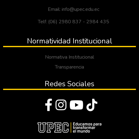
Email: info@upec.edu.ec
Telf: (06) 2980 837 - 2984 435
Normatividad Institucional
Normativa Institucional
Transparencia
Redes Sociales