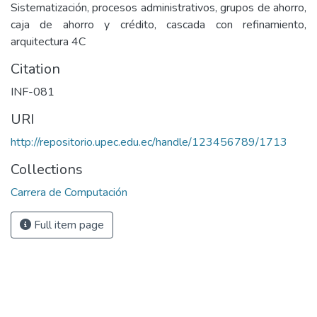
Sistematización, procesos administrativos, grupos de ahorro,
caja de ahorro y crédito, cascada con refinamiento,
arquitectura 4C
Citation
INF-081
URI
http://repositorio.upec.edu.ec/handle/123456789/1713
Collections
Carrera de Computación
Full item page