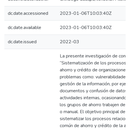
dc.date.accessioned
2023-01-06T10:03:40Z
dc.date.available
2023-01-06T10:03:40Z
dc.date.issued
2022-03
La presente investigación de con e
“Sistematización de los procesos 
ahorro y crédito de organizaciones s
problemas como: vulnerabilidades e
gestión de la información, por ejem
documentos y confusión de datos r
actividades internas, ocasionando
los grupos de ahorro trabajen de u
o manual. El objetivo principal de 
sistematizar los procesos relaciona
común de ahorro y crédito de la agr