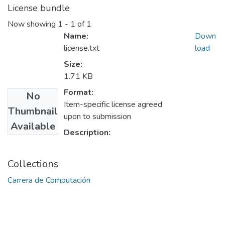
License bundle
Now showing
1 - 1 of 1
Name:
Down
license.txt
load
Size:
1.71 KB
Format:
No
Item-specific license agreed
Thumbnail
upon to submission
Available
Description:
Collections
Carrera de Computación