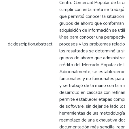
Centro Comercial Popular de la ciu
cumplir con esta meta se trabajó c
que permitió conocer la situación ac
grupos de ahorro que conforman esta
adquisición de información se utili
línea para conocer una perspectiva
dc.description.abstract
procesos y los problemas relacion
los resultados se determinó la situ
grupos de ahorro que administran l
crédito del Mercado Popular de la 
Adicionalmente, se establecieron l
funcionales y no funcionales para la
y se trabajó de la mano con la met
desarrollo en cascada con refinam
permite establecer etapas compren
de software, sin dejar de lado los 
herramientas de las metodologías á
reemplazo de una exhaustiva docu
documentación más sencilla, repres