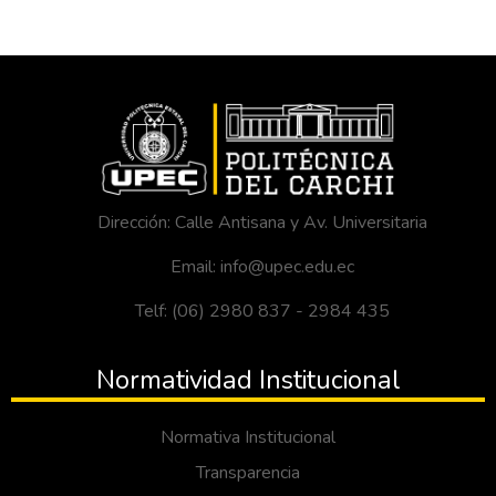
Dirección: Calle Antisana y Av. Universitaria
Email: info@upec.edu.ec
Telf: (06) 2980 837 - 2984 435
Normatividad Institucional
Normativa Institucional
Transparencia