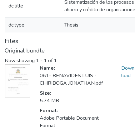
Sistematización de los procesos d
dc.title
ahorro y crédito de organizaciones 
dc.type
Thesis
Files
Original bundle
Now showing
1 - 1 of 1
Name:
Down
081- BENAVIDES LUIS -
load
CHIRIBOGA JONATHAN.pdf
Size:
5.74 MB
Format:
Adobe Portable Document
Format