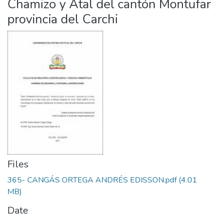
Chamizo y Atal del cantón Montufar
provincia del Carchi
Files
365- CANGÁS ORTEGA ANDRÉS EDISSON.pdf
(4.01
MB)
Date