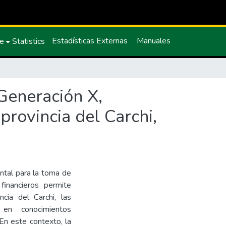
Estadísticas Externas
Manuales
ce
Statistics
 Generación X,
provincia del Carchi,
ntal para la toma de
financieros permite
cia del Carchi, las
 en conocimientos
 En este contexto, la