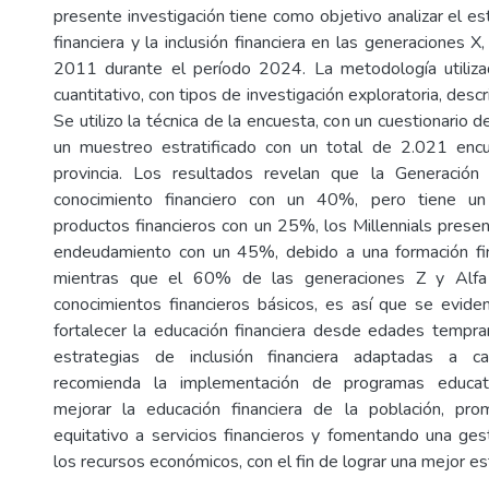
presente investigación tiene como objetivo analizar el e
financiera y la inclusión financiera en las generaciones X,
2011 durante el período 2024. La metodología utiliz
cuantitativo, con tipos de investigación exploratoria, descri
Se utilizo la técnica de la encuesta, con un cuestionario d
un muestreo estratificado con un total de 2.021 enc
provincia. Los resultados revelan que la Generació
conocimiento financiero con un 40%, pero tiene un
productos financieros con un 25%, los Millennials presen
endeudamiento con un 45%, debido a una formación fina
mientras que el 60% de las generaciones Z y Alfa
conocimientos financieros básicos, es así que se evide
fortalecer la educación financiera desde edades tempra
estrategias de inclusión financiera adaptadas a c
recomienda la implementación de programas educat
mejorar la educación financiera de la población, pr
equitativo a servicios financieros y fomentando una ge
los recursos económicos, con el fin de lograr una mejor est