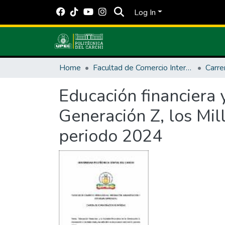
Log In
Home
Facultad de Comercio Internacional, Integración, Administración y Economía Empresarial
Educación financiera y
Generación Z, los Mill
periodo 2024