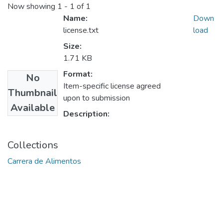
Now showing
1 - 1 of 1
Name:
Down
license.txt
load
Size:
1.71 KB
Format:
No
Item-specific license agreed
Thumbnail
upon to submission
Available
Description:
Collections
Carrera de Alimentos