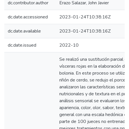
dc.contributor.author
Erazo Salazar, John Javier
dc.date.accessioned
2023-01-24T10:38:16Z
dc.date.available
2023-01-24T10:38:16Z
dc.date.issued
2022-10
Se realizó una sustitución parcial 
vísceras rojas en la elaboración de
bolonia. En este proceso se utiliz
riñón de cerdo, se redujo el porcen
analizaron las características sensor
nutricionales y de textura en el prod
análisis sensorial se evaluaron lo
apariencia, color, olor, sabor, textu
general con una escala hedónica de
parte de 100 jueces no entrenados,
mejores tratamientos con una prueb