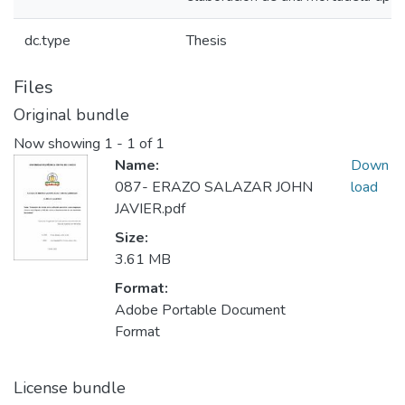
dc.type
Thesis
Files
Original bundle
Now showing
1 - 1 of 1
Name:
Down
087- ERAZO SALAZAR JOHN
load
JAVIER.pdf
Size:
3.61 MB
Format:
Adobe Portable Document
Format
License bundle