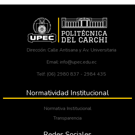
Dirección: Calle Antisana y Av. Universitaria
Email: info@upec.edu.ec
Telf: (06) 2980 837 - 2984 435
Normatividad Institucional
Normativa Institucional
Transparencia
Redes Sociales