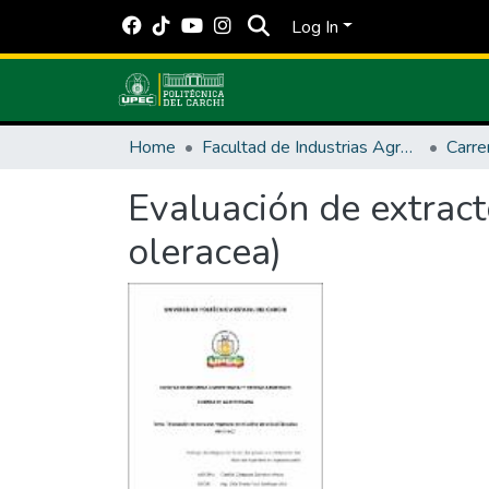
Log In
Home
Facultad de Industrias Agropecuarias y Ciencias Ambientales
Carre
Evaluación de extract
oleracea)