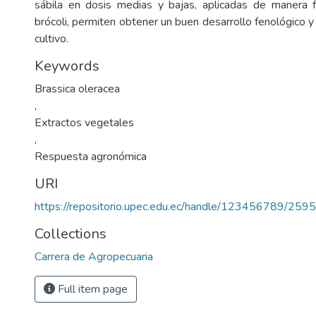
sábila en dosis medias y bajas, aplicadas de manera f
brócoli, permiten obtener un buen desarrollo fenológico y
cultivo.
Keywords
Brassica oleracea
,
Extractos vegetales
,
Respuesta agronómica
URI
https://repositorio.upec.edu.ec/handle/123456789/2595
Collections
Carrera de Agropecuaria
Full item page