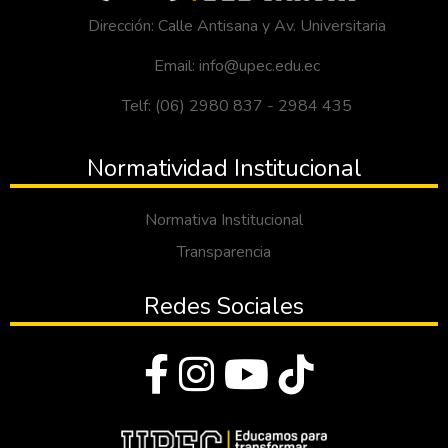
Dirección: Calle Antisana y Av. Universitaria
Email: info@upec.edu.ec
Telf: (06) 2980 837 - 2984 435
Normatividad Institucional
Normativa Institucional
Transparencia
Redes Sociales