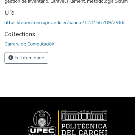
gestión de inventario, Laravel Filament, metodología Scrum.
URI
https://repositorio.upec.edu.ec/handle/123456789/2966
Collections
Carrera de Computación
Full item page