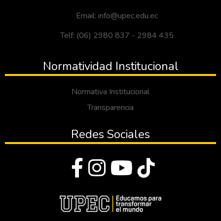
Email: info@upec.edu.ec
Telf: (06) 2980 837 - 2984 435
Normatividad Institucional
Normativa Institucional
Transparencia
Redes Sociales