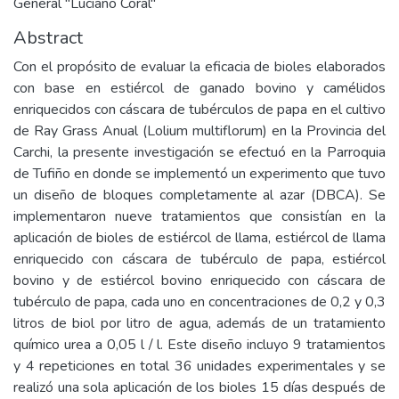
General "Luciano Coral"
Abstract
Con el propósito de evaluar la eficacia de bioles elaborados
con base en estiércol de ganado bovino y camélidos
enriquecidos con cáscara de tubérculos de papa en el cultivo
de Ray Grass Anual (Lolium multiflorum) en la Provincia del
Carchi, la presente investigación se efectuó en la Parroquia
de Tufiño en donde se implementó un experimento que tuvo
un diseño de bloques completamente al azar (DBCA). Se
implementaron nueve tratamientos que consistían en la
aplicación de bioles de estiércol de llama, estiércol de llama
enriquecido con cáscara de tubérculo de papa, estiércol
bovino y de estiércol bovino enriquecido con cáscara de
tubérculo de papa, cada uno en concentraciones de 0,2 y 0,3
litros de biol por litro de agua, además de un tratamiento
químico urea a 0,05 l / l. Este diseño incluyo 9 tratamientos
y 4 repeticiones en total 36 unidades experimentales y se
realizó una sola aplicación de los bioles 15 días después de