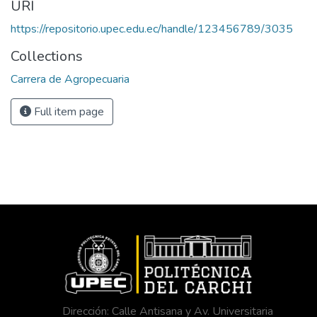
URI
https://repositorio.upec.edu.ec/handle/123456789/3035
Collections
Carrera de Agropecuaria
Full item page
Dirección: Calle Antisana y Av. Universitaria