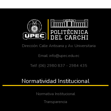
Dirección: Calle Antisana y Av. Universitaria
Email: info@upec.edu.ec
Telf: (06) 2980 837 - 2984 435
Normatividad Institucional
Normativa Institucional
Transparencia