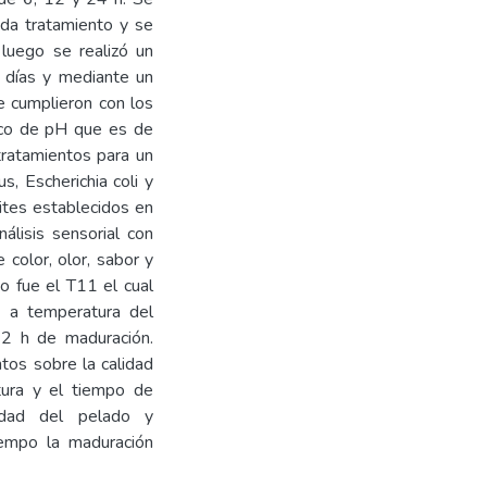
ada tratamiento y se
 luego se realizó un
 días y mediante un
e cumplieron con los
ico de pH que es de
tratamientos para un
s, Escherichia coli y
ites establecidos en
lisis sensorial con
 color, olor, sabor y
o fue el T11 el cual
 a temperatura del
2 h de maduración.
tos sobre la calidad
tura y el tiempo de
vidad del pelado y
tiempo la maduración