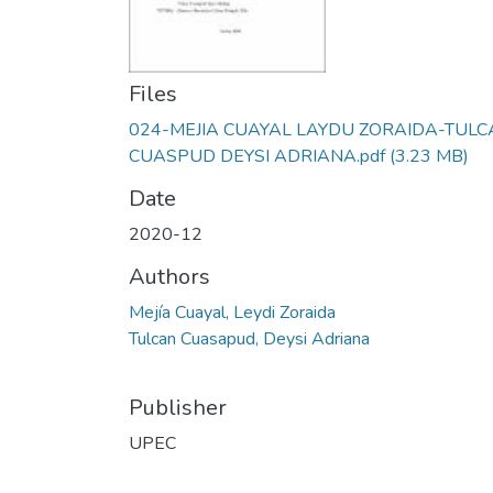
Files
024-MEJIA CUAYAL LAYDU ZORAIDA-TUL
CUASPUD DEYSI ADRIANA.pdf
(3.23 MB)
Date
2020-12
Authors
Mejía Cuayal, Leydi Zoraida
Tulcan Cuasapud, Deysi Adriana
Publisher
UPEC