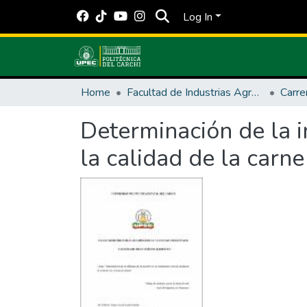
Log In
Home
Facultad de Industrias Agropecuarias y Ciencias Ambientales
Carre
Determinación de la 
la calidad de la carne