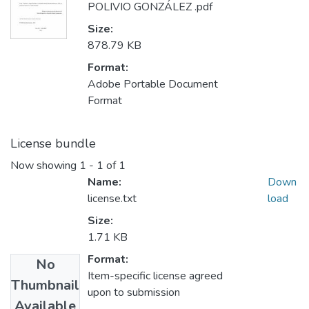
POLIVIO GONZÁLEZ .pdf
Size:
878.79 KB
Format:
Adobe Portable Document
Format
License bundle
Now showing
1 - 1 of 1
Name:
Down
license.txt
load
Size:
1.71 KB
Format:
No
Item-specific license agreed
Thumbnail
upon to submission
Available