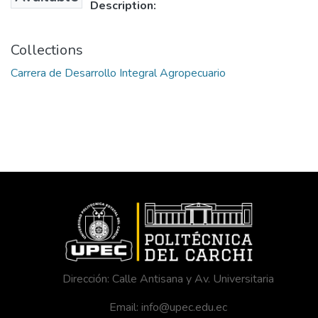
Description:
Collections
Carrera de Desarrollo Integral Agropecuario
Dirección: Calle Antisana y Av. Universitaria
Email: info@upec.edu.ec