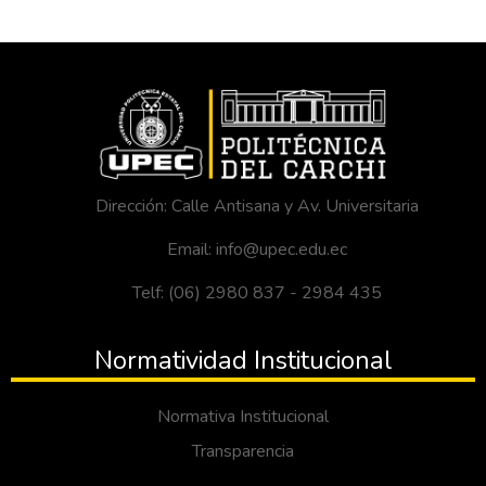
Dirección: Calle Antisana y Av. Universitaria
Email: info@upec.edu.ec
Telf: (06) 2980 837 - 2984 435
Normatividad Institucional
Normativa Institucional
Transparencia