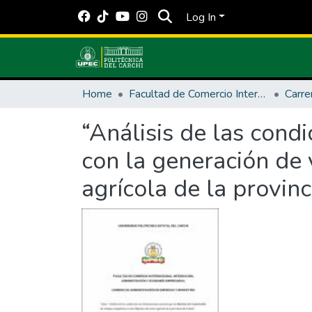
Log In
Home
Facultad de Comercio Internacional, Integración, Administración y Economía Empresarial
“Análisis de las condi
con la generación de 
agrícola de la provinc