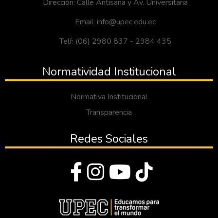
Dirección: Calle Antisana y Av. Universitaria
Email: info@upec.edu.ec
Telf: (06) 2980 837 - 2984 435
Normatividad Institucional
Normativa Institucional
Transparencia
Redes Sociales