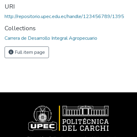
URI
http://repositorio.upec.edu.ec/handle/123456789/1395
Collections
Carrera de Desarrollo Integral Agropecuario
Full item page