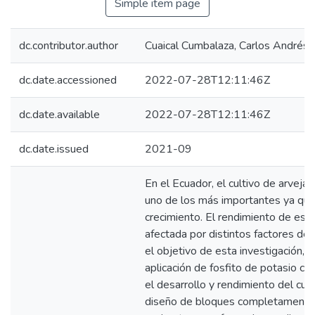
Simple item page
dc.contributor.author
Cuaical Cumbalaza, Carlos Andrés
dc.date.accessioned
2022-07-28T12:11:46Z
dc.date.available
2022-07-28T12:11:46Z
dc.date.issued
2021-09
En el Ecuador, el cultivo de arveja
uno de los más importantes ya que
crecimiento. El rendimiento de est
afectada por distintos factores de 
el objetivo de esta investigación, e
aplicación de fosfito de potasio c
el desarrollo y rendimiento del culti
diseño de bloques completamente 