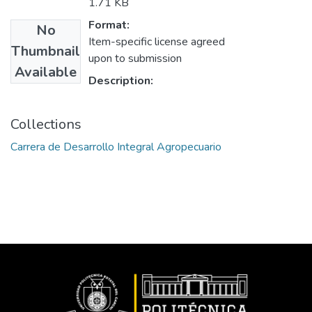
1.71 KB
Format:
No
Item-specific license agreed
Thumbnail
upon to submission
Available
Description:
Collections
Carrera de Desarrollo Integral Agropecuario