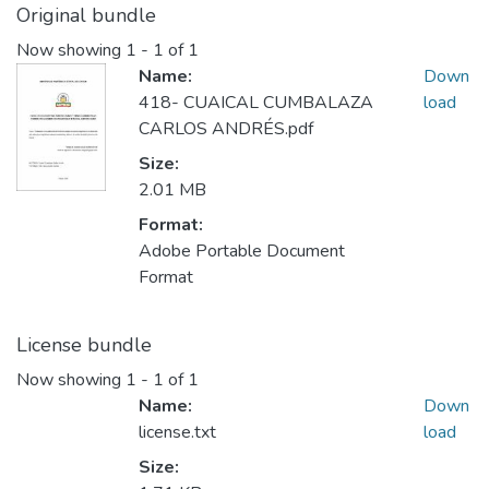
Original bundle
Now showing
1 - 1 of 1
Name:
Down
418- CUAICAL CUMBALAZA
load
CARLOS ANDRÉS.pdf
Size:
2.01 MB
Format:
Adobe Portable Document
Format
License bundle
Now showing
1 - 1 of 1
Name:
Down
license.txt
load
Size: