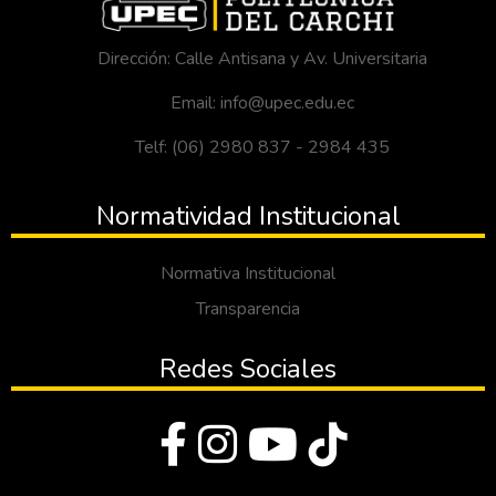
Dirección: Calle Antisana y Av. Universitaria
Email: info@upec.edu.ec
Telf: (06) 2980 837 - 2984 435
Normatividad Institucional
Normativa Institucional
Transparencia
Redes Sociales