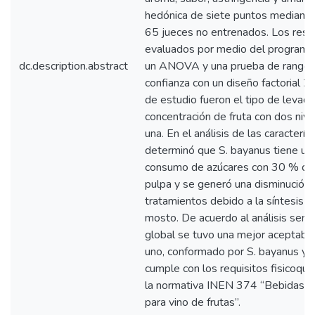
hedónica de siete puntos mediante
65 jueces no entrenados. Los resu
evaluados por medio del programa 
dc.description.abstract
un ANOVA y una prueba de rangos
confianza con un diseño factorial 2
de estudio fueron el tipo de levadur
concentración de fruta con dos nive
una. En el análisis de las caracterís
determinó que S. bayanus tiene un
consumo de azúcares con 30 % de 
pulpa y se generó una disminución 
tratamientos debido a la síntesis d
mosto. De acuerdo al análisis sensor
global se tuvo una mejor aceptabil
uno, conformado por S. bayanus y
cumple con los requisitos fisicoqu
la normativa INEN 374 “Bebidas al
para vino de frutas”.