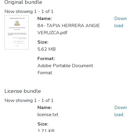
Original bundle
Now showing
1 - 1 of 1
Name:
Down
84- TAPIA HERRERA ANGIE
load
VERUZCA.pdf
Size:
5.62 MB
Format:
Adobe Portable Document
Format
License bundle
Now showing
1 - 1 of 1
Name:
Down
license.txt
load
Size:
1.71 KB