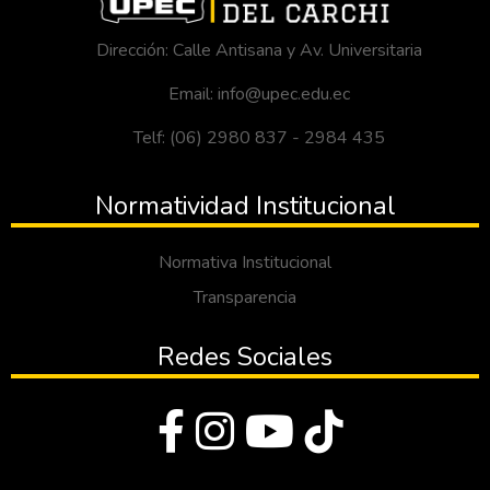
Dirección: Calle Antisana y Av. Universitaria
Email: info@upec.edu.ec
Telf: (06) 2980 837 - 2984 435
Normatividad Institucional
Normativa Institucional
Transparencia
Redes Sociales