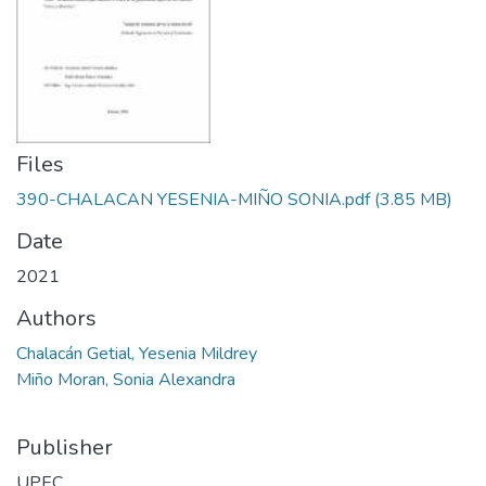
Files
390-CHALACAN YESENIA-MIÑO SONIA.pdf
(3.85 MB)
Date
2021
Authors
Chalacán Getial, Yesenia Mildrey
Miño Moran, Sonia Alexandra
Publisher
UPEC