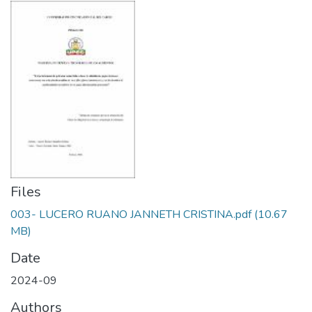
Files
003- LUCERO RUANO JANNETH CRISTINA.pdf
(10.67
MB)
Date
2024-09
Authors