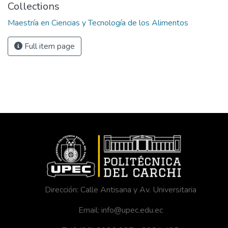
Collections
Maestría en Ciencias y Tecnología de los Alimentos
Full item page
Dirección: Calle Antisana y Av. Universitaria
Email: info@upec.edu.ec