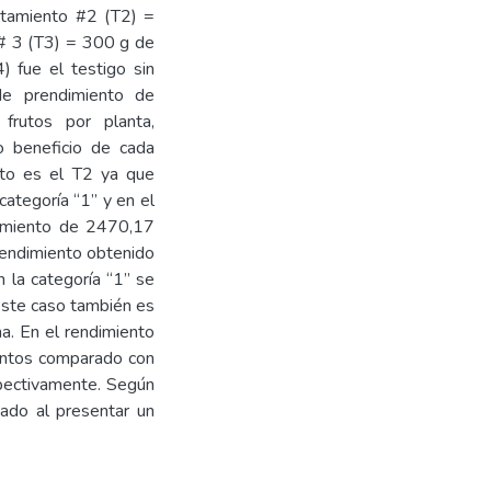
atamiento #2 (T2) =
 # 3 (T3) = 300 g de
) fue el testigo sin
 de prendimiento de
frutos por planta,
to beneficio de cada
nto es el T2 ya que
categoría “1” y en el
ndimiento de 2470,17
rendimiento obtenido
n la categoría “1” se
este caso también es
a. En el rendimiento
entos comparado con
pectivamente. Según
tado al presentar un