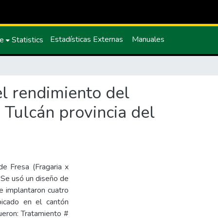
Estadísticas Externas
Manuales
ce
Statistics
el rendimiento del
n Tulcán provincia del
de Fresa (Fragaria x
. Se usó un diseño de
e implantaron cuatro
bicado en el cantón
fueron: Tratamiento #