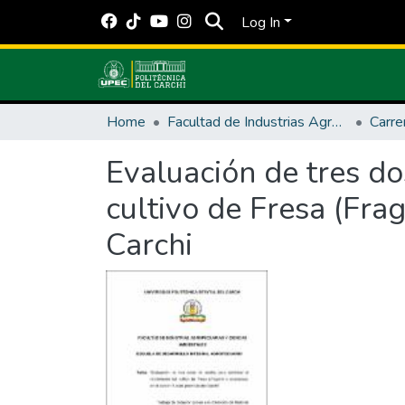
Log In
Home
Facultad de Industrias Agropecuarias y Ciencias Ambientales
Evaluación de tres do
cultivo de Fresa (Frag
Carchi