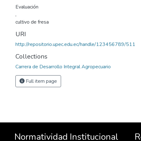
Evaluación
,
cultivo de fresa
URI
http://repositorio.upec.edu.ec/handle/123456789/511
Collections
Carrera de Desarrollo Integral Agropecuario
Full item page
Normatividad Institucional
R