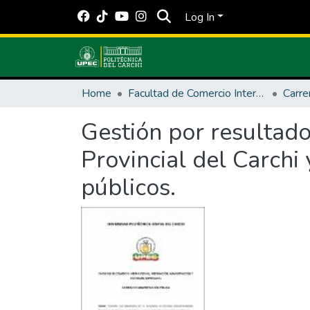
Log In
Home
Facultad de Comercio Internacional, Integración, Administración y Economía Empresarial
Gestión por resultad
Provincial del Carchi 
públicos.