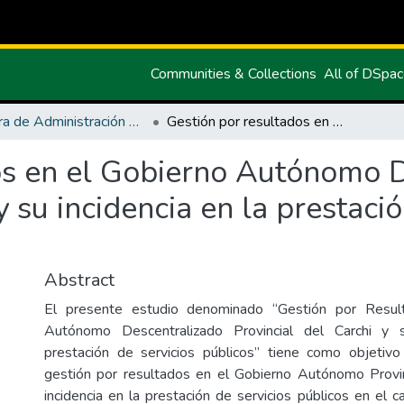
Communities & Collections
All of DSpa
Carrera de Administración Pública
Gestión por resultados en el Gobierno Autónomo Descentralizado Provincial del Carchi y su incidencia en la prestación de servicios públicos.
os en el Gobierno Autónomo 
y su incidencia en la prestaci
Abstract
El presente estudio denominado “Gestión por Resul
Autónomo Descentralizado Provincial del Carchi y s
prestación de servicios públicos” tiene como objetivo p
gestión por resultados en el Gobierno Autónomo Provin
incidencia en la prestación de servicios públicos en el 