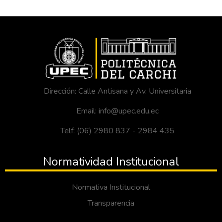
Dirección: Calle Antisana y Av. Universitaria
Email: info@upec.edu.ec
Telf: (06) 2980 837 - 2984 435
Normatividad Institucional
Normativa Institucional
Transparencia