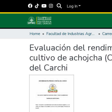
Log In
Home
Facultad de Industrias Agropecuarias y Ciencias Ambientales
Carre
Evaluación del rendim
cultivo de achojcha (
del Carchi