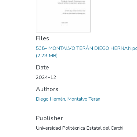
Files
538- MONTALVO TERÁN DIEGO HERNAN.pd
(2.28 MB)
Date
2024-12
Authors
Diego Hernán, Montalvo Terán
Publisher
Universidad Politécnica Estatal del Carchi