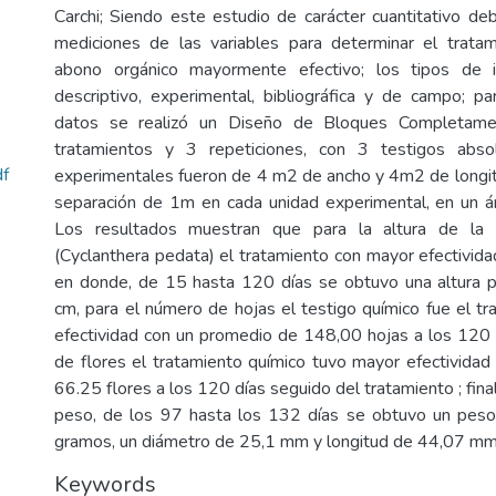
Carchi; Siendo este estudio de carácter cuantitativo de
mediciones de las variables para determinar el trata
abono orgánico mayormente efectivo; los tipos de i
descriptivo, experimental, bibliográfica y de campo; pa
datos se realizó un Diseño de Bloques Completame
tratamientos y 3 repeticiones, con 3 testigos abso
f
experimentales fueron de 4 m2 de ancho y 4m2 de longi
separación de 1m en cada unidad experimental, en un á
Los resultados muestran que para la altura de la 
(Cyclanthera pedata) el tratamiento con mayor efectividad
en donde, de 15 hasta 120 días se obtuvo una altura
cm, para el número de hojas el testigo químico fue el t
efectividad con un promedio de 148,00 hojas a los 120 
de flores el tratamiento químico tuvo mayor efectivida
66.25 flores a los 120 días seguido del tratamiento ; fina
peso, de los 97 hasta los 132 días se obtuvo un peso
gramos, un diámetro de 25,1 mm y longitud de 44,07 mm
Keywords