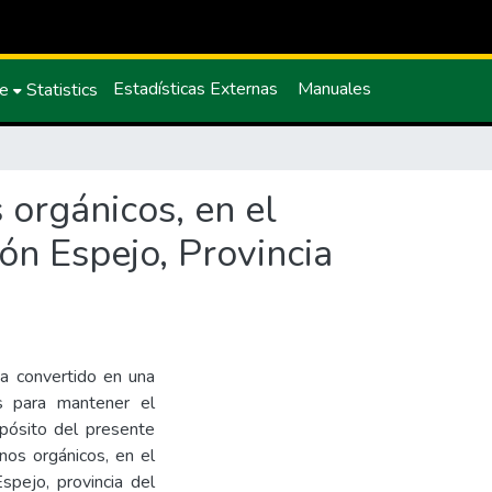
Estadísticas Externas
Manuales
ce
Statistics
 orgánicos, en el
ón Espejo, Provincia
ha convertido en una
os para mantener el
opósito del presente
nos orgánicos, en el
spejo, provincia del