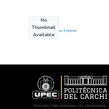
No
Collections
Thumbnail
Carrera de Comercio Exterior
Available
Dirección: Calle Antisana y Av. Universitaria