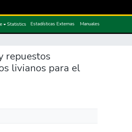
Estadísticas Externas
Manuales
ce
Statistics
y repuestos
s livianos para el