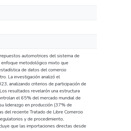
y repuestos automotrices del sistema de
 un enfoque metodológico mixto que
estadística de datos del comercio
ro. La investigación analizó el
, analizando criterios de participación de
 Los resultados revelarón una estructura
ontrolan el 65% del mercado mundial de
a su liderazgo en producción (37% de
as del reciente Tratado de Libre Comercio
regulatorios y de procedimiento,
cluye que las importaciones directas desde