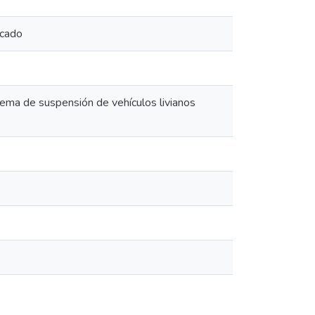
rcado
tema de suspensión de vehículos livianos