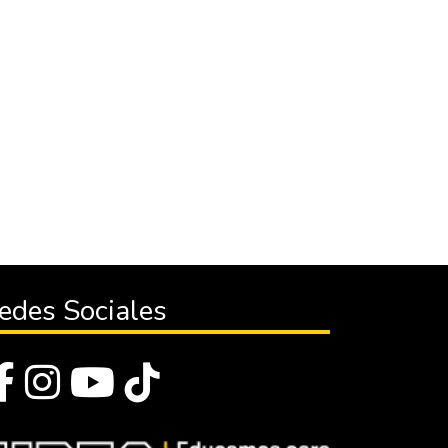
edes Sociales